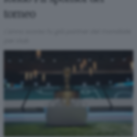
torneo
L'anno scorso fu già partner del mondiale
per club